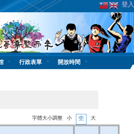
登入
館
行政表單
開放時間
字體大小調整
小
中
大