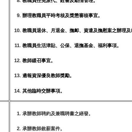
教職員任免派代、銓審及勤惰管理。
辦理教職員平時考核及獎懲審核事宜。
教職員退休、月退金、撫卹、資遣及撫慰案之辦理及
教職員生活津貼、公保、退撫基金、福利事項。
教師緩召事宜。
遴報資深優良教師獎勵。
其他臨時交辦事項。
承辦教師聘約及兼職聘書之繕發。
承辦教師敘薪案件
。