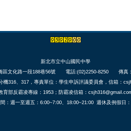
新北市立中山國民中學
區文化路一段188巷56號 電話:(02)2250-8250 傳真 :(02
316、317，專責單位：學生申訴評議委員會，信箱：csjh316
教育部反霸凌專線：1953；防霸凌信箱：csjh316@gmail.co
週一至週五：6:00~7:00、18:00~21:00 週休及例假日：6: