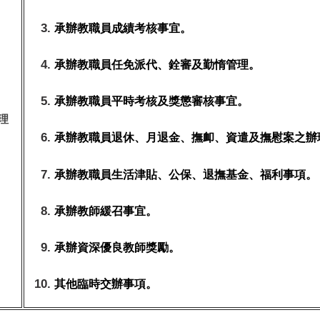
承辦教職員成績考核事宜。
承辦教職員任免派代、銓審及勤惰管理。
承辦教職員平時考核及獎懲審核事宜。
理
承辦教職員退休、月退金、撫卹、資遣及撫慰案之辦
承辦教職員生活津貼、公保、退撫基金、福利事項
。
承辦教師緩召事
宜
。
承辦資深優良教師獎勵
。
其他臨時交辦事項
。