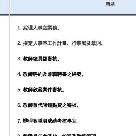
職掌
綜理人事室業務。
擬定人事室工作計畫、行事曆及章則
。
教師總員額審核。
教師聘約及兼職聘書之繕發。
教師敘薪案件審核。
教師兼代課鐘點費之審核。
辦理教職員成績考核事宜。