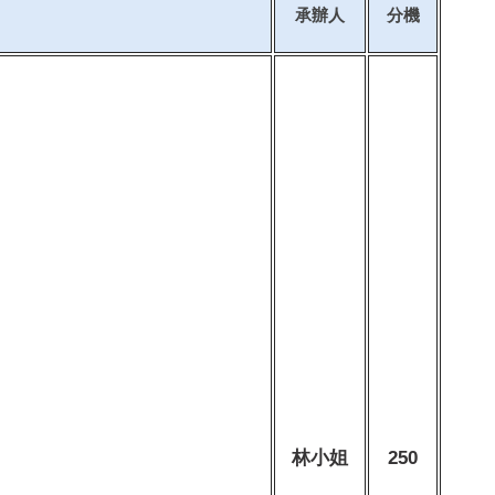
承辦人
分機
林小姐
250