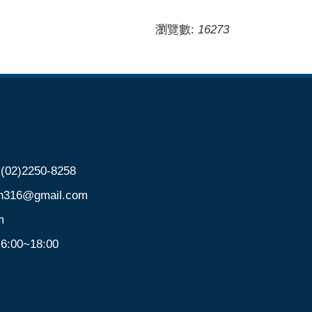
瀏覽數:
16273
)2250-8258
@gmail.com
m
00~18:00