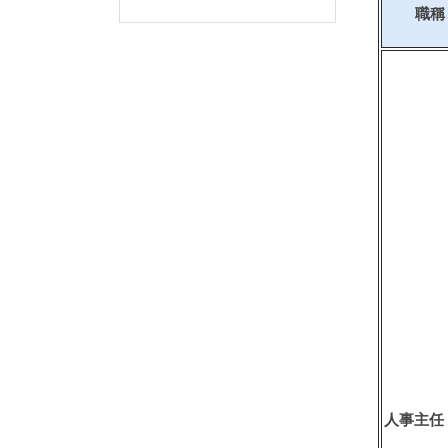
職稱
人事主任