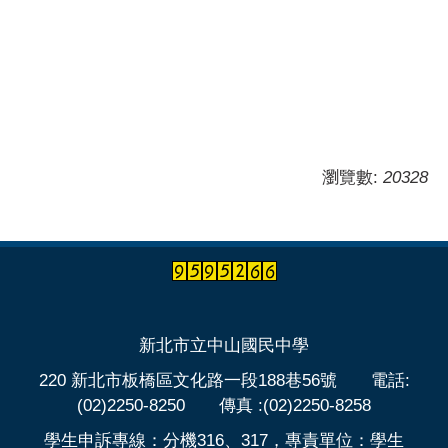
瀏覽數:
20328
新北市立中山國民中學
220 新北市板橋區文化路一段188巷56號 電話:
(02)2250-8250 傳真 :(02)2250-8258
學生申訴專線：分機316、317，專責單位：學生