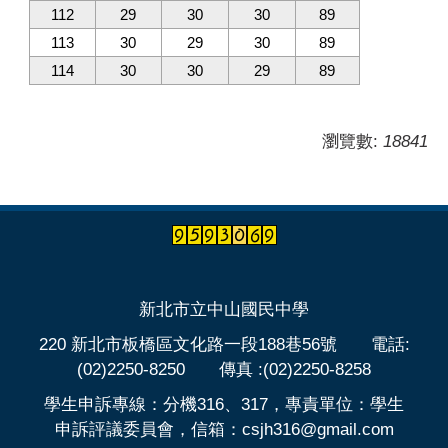
112
29
30
30
89
113
30
29
30
89
114
30
30
29
89
瀏覽數:
18841
新北市立中山國民中學
220 新北市板橋區文化路一段188巷56號 電話:
(02)2250-8250 傳真 :(02)2250-8258
學生申訴專線：分機316、317，專責單位：學生
申訴評議委員會，信箱：csjh316@gmail.com