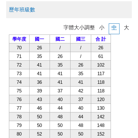
歷年班級數
字體大小調整
小
中
大
學年度
國一
國二
國三
合 計
70
26
/
/
26
71
35
26
/
61
72
41
35
26
102
73
41
41
35
117
74
36
41
41
118
75
39
37
42
118
76
43
40
37
120
77
46
44
40
130
78
50
48
44
142
79
50
50
48
148
80
52
50
50
152