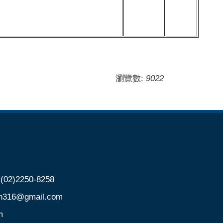
瀏覽數:
9022
)2250-8258
@gmail.com
m