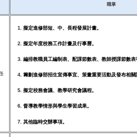
職掌
擬定進修部短、中、長程發展計畫。
擬定年度校務工作計畫及行事曆。
編排教職員工編制表、配課節數表、教師授課節數表
任
籌劃
進修部
招生宣傳事宜、策畫重要活動及發布相關
擬定校務會議、教學研究會議程。
督導教學情形與學生學習成果。
其他臨時交辦事項。