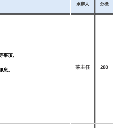
承辦人
分機
等事項。
莊主任
280
訊息。