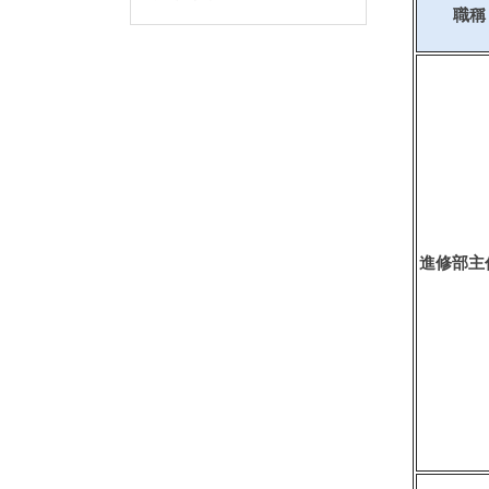
職稱
進修部主