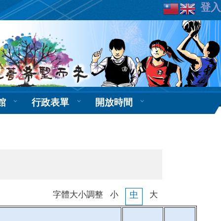
登入
館
行政表單
開放時間
字體大小調整
小
中
大