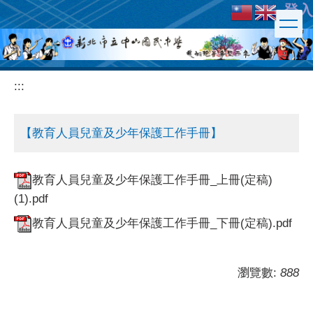
登入
跳
到
主
要
內
:::
容
區
【教育人員兒童及少年保護工作手冊】
教育人員兒童及少年保護工作手冊_上冊(定稿)
(1).pdf
教育人員兒童及少年保護工作手冊_下冊(定稿).pdf
瀏覽數:
888