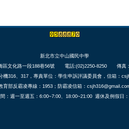
新北市立中山國民中學
區文化路一段188巷56號 電話:(02)2250-8250 傳真 :(02
316、317，專責單位：學生申訴評議委員會，信箱：csjh316
教育部反霸凌專線：1953；防霸凌信箱：csjh316@gmail.co
週一至週五：6:00~7:00、18:00~21:00 週休及例假日：6: