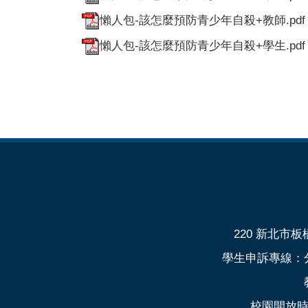
懶人包-該怎麼預防青少年自殺+教師.pdf
懶人包-該怎麼預防青少年自殺+學生.pdf
220 新北市板橋
學生申訴專線：分機
校園開放時間：