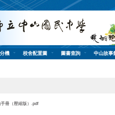
分機
校舍配置圖
圖書查詢
中山故事
冊（壓縮版）.pdf