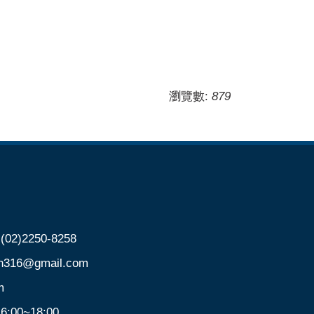
瀏覽數:
879
)2250-8258
@gmail.com
m
00~18:00