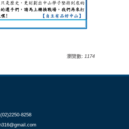
瀏覽數:
1174
)2250-8258
@gmail.com