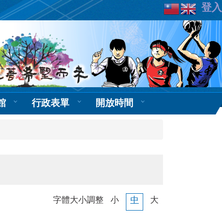
登入
館
行政表單
開放時間
字體大小調整
小
中
大