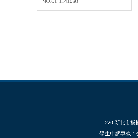
NO.01-1141030
220 新北市板橋
學生申訴專線：分機