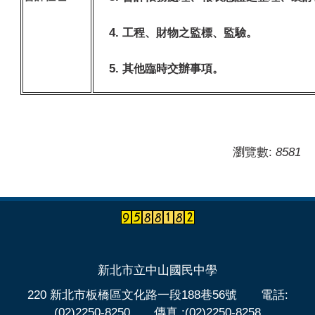
工程、財物之監標、監驗。
其他臨時交辦事項。
瀏覽數:
8581
新北市立中山國民中學
220 新北市板橋區文化路一段188巷56號 電話:
(02)2250-8250 傳真 :(02)2250-8258