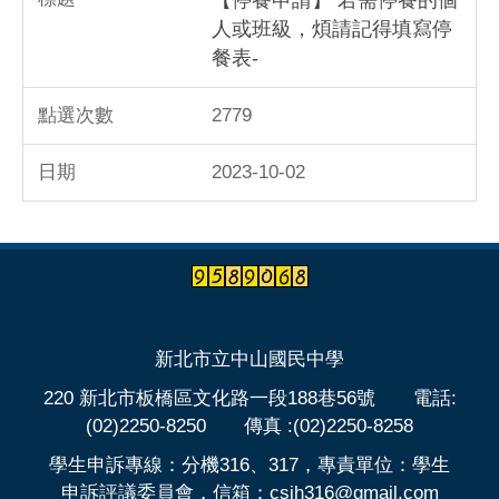
【停餐申請】 若需停餐的個
人或班級，煩請記得填寫停
餐表-
2779
2023-10-02
新北市立中山國民中學
220 新北市板橋區文化路一段188巷56號 電話:
(02)2250-8250 傳真 :(02)2250-8258
學生申訴專線：分機316、317，專責單位：學生
申訴評議委員會，信箱：csjh316@gmail.com